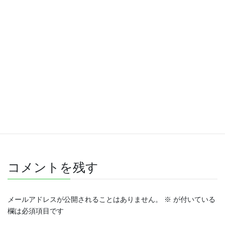
しずつ商品をアップしています。
カスタム品も作っていきますので、是非お立ち寄りくださ
い。
Facebook
X
Bluesky
Hatena
LINE
Threads
Copy
コメントを残す
メールアドレスが公開されることはありません。
※
が付いている
欄は必須項目です