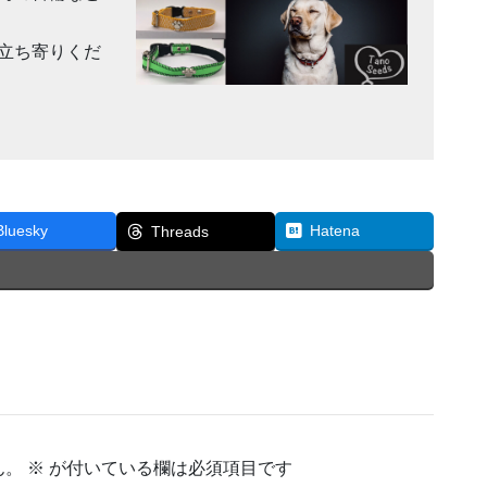
立ち寄りくだ
Bluesky
Hatena
Threads
ん。
※
が付いている欄は必須項目です