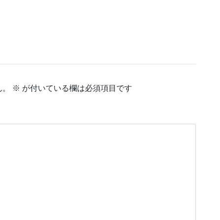
ん。
※
が付いている欄は必須項目です