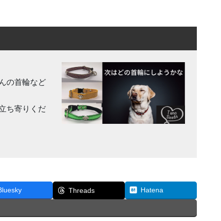
んの首輪など
立ち寄りくだ
Bluesky
Hatena
Threads