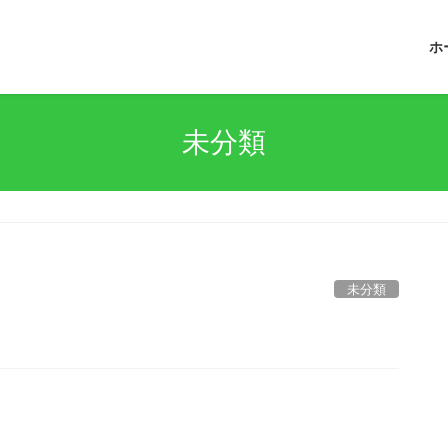
ホ
未分類
未分類