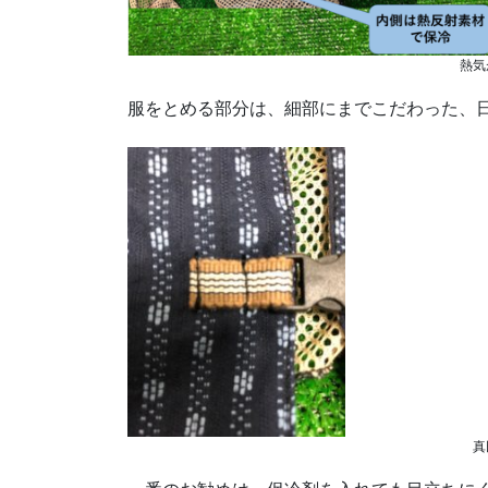
熱気
服をとめる部分は、細部にまでこだわった、日
真