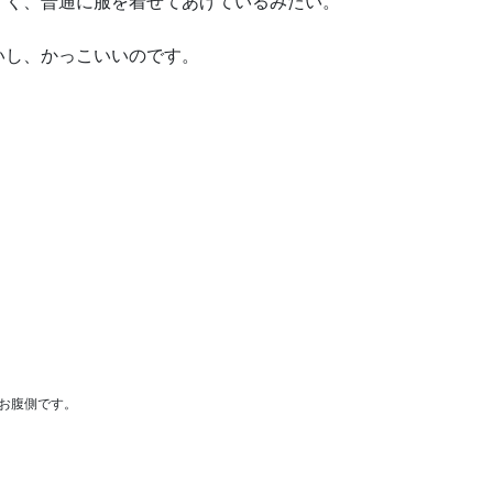
くく、普通に服を着せてあげているみたい。
いし、かっこいいのです。
お腹側です。