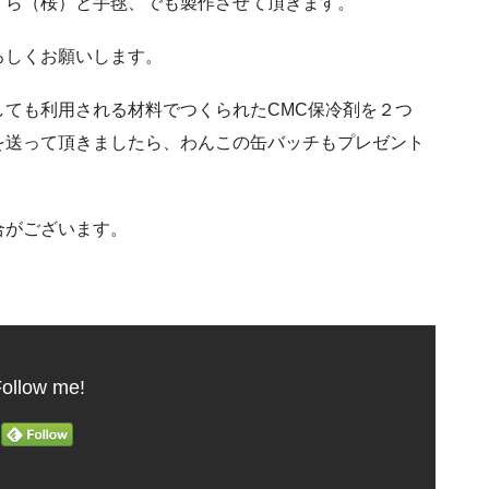
くら（桜）と手毬、でも製作させて頂きます。
ろしくお願いします。
ても利用される材料でつくられたCMC保冷剤を２つ
を送って頂きましたら、わんこの缶バッチもプレゼント
合がございます。
ollow me!