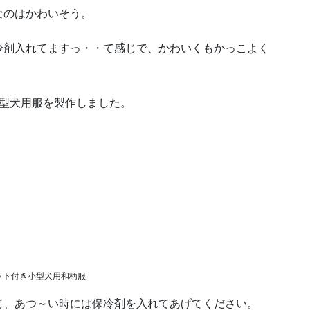
なのはかわいそう。
冷剤入れてますっ・・て感じで、かわいくもかっこよく
小型犬用服を製作しました。
ット付き小型犬用和柄服
て、あつ～い時には保冷剤を入れてあげてください。