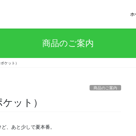
ホ
商品のご案内
冷ポケット）
商品のご案内
ポケット）
けど、あと少しで夏本番。