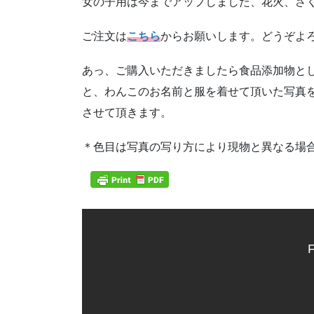
女の子用は今までアップしました、花火、さ
ご注文は
こちら
からお願いします。どうぞよ
あっ、ご購入いただきましたら食品添加物とし
と、わんこのお名前と服を着せて頂いた写真
させて頂きます。
＊色目は写真の写り方により現物と異なる場
F