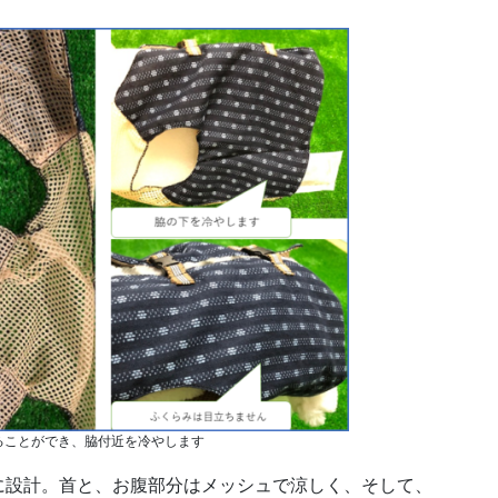
ることができ、脇付近を冷やします
に設計。首と、お腹部分はメッシュで涼しく、そして、