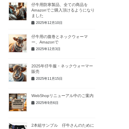
仔牛用防寒製品、全ての商品を
Amazonでご購入頂けるようになり
ました
2025年12月10日
仔牛用の腹巻とネックウォーマ
ー、Amazonで
2025年12月3日
2025年仔牛服・ネックウォーマー
販売
2025年11月15日
WebShopリニューアル中のご案内
2025年9月6日
2本組サンプル 仔牛さんのために